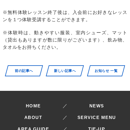
※無料体験レッスン終了後は、入会前にお好きなレッス
ンを１つ体験受講することができます。
※体験時は、動きやすい服装、室内シューズ、マット
（貸出もありますが数に限りがございます）、飲み物、
タオルをお持ちください。
前の記事へ
新しい記事へ
お知らせ 一覧
HOME
／
NEWS
ABOUT
／
SERVICE MENU
AREA GUIDE
／
TIE-UP