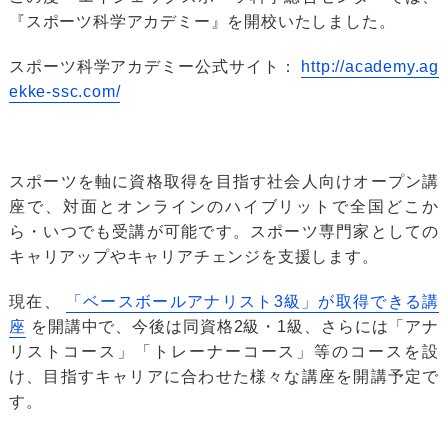
『スポーツ科学アカデミー』を開校いたしました。
スポーツ科学アカデミー公式サイト：
http://academy.ag
ekke-ssc.com/
スポーツを軸に資格取得を目指す社会人向けオープン講
座で、対面とオンラインのハイブリットで全国どこか
ら・いつでも受講が可能です。スポーツ専門家としての
キャリアップやキャリアチェンジを支援します。
現在、
「ベースボールアナリスト3級」が取得できる講
座
を開講中で、今後は同資格2級・1級、さらには「アナ
リストコース」「トレーナーコース」等のコースを設
け、目指すキャリアに合わせた様々な講座を開講予定で
す。